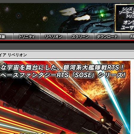
イア リベリオン