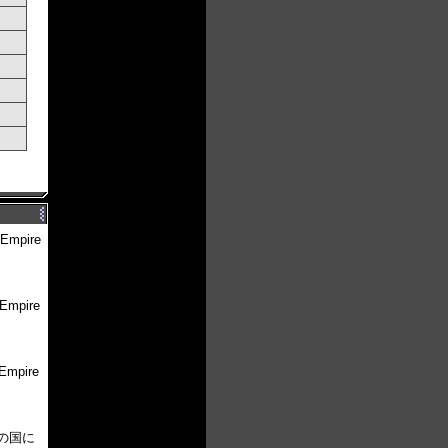
 Empire
 Empire
 Empire
の他の国に