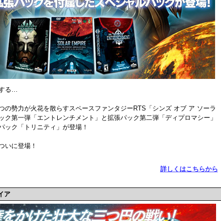
する…
の勢力が火花を散らすスペースファンタジーRTS「シンズ オブ ア ソーラ
ック第一弾「エントレンチメント」と拡張パック第二弾「ディプロマシー」
パック「トリニティ」が登場！
ついに登場！
詳しくはこちらから
イア