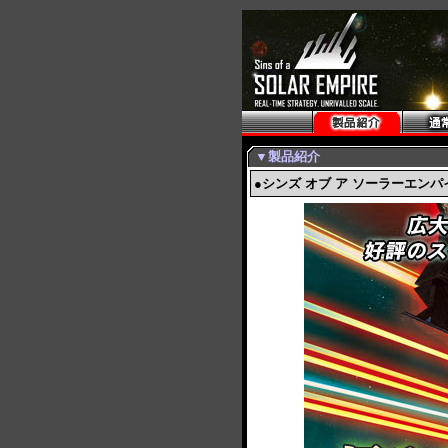
▼製品紹介
●シンズ オブ ア ソーラーエンパ