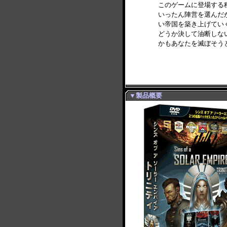
このゲームに登場する
いったん陣営を選んだ
い帝国を築き上げてい
どうか決して油断しな
かもあなたを滅ぼそう
▼製品概要